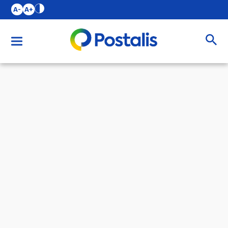
A-
A+
Buscar