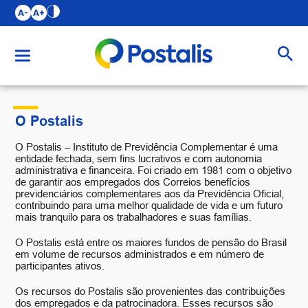
A-
A+
Buscar
O Postalis
O Postalis – Instituto de Previdência Complementar é uma
entidade fechada, sem fins lucrativos e com autonomia
administrativa e financeira. Foi criado em 1981 com o objetivo
de garantir aos empregados dos Correios benefícios
previdenciários complementares aos da Previdência Oficial,
contribuindo para uma melhor qualidade de vida e um futuro
mais tranquilo para os trabalhadores e suas famílias.
O Postalis está entre os maiores fundos de pensão do Brasil
em volume de recursos administrados e em número de
participantes ativos.
Os recursos do Postalis são provenientes das contribuições
dos empregados e da patrocinadora. Esses recursos são