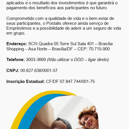
aplicados e o resultado dos investimentos é que garantirá o
pagamento dos benefícios aos participantes no futuro.
Comprometido com a qualidade de vida e o bem-estar de
seus participantes, o Postalis oferece ainda serviço de
Empréstimos e a possibilidade de aderir a um seguro de vida
em grupo.
Endereço:
SCN Quadra 05 Torre Sul Sala 401 – Brasília
Shopping – Asa Norte – Brasília/DF – CEP: 70.715-900
Telefone:
3003-3669
(Não utilizar o DDD – ligar direto)
CNPJ:
00.627.638/0001-57
Inscrição Estadual:
CF/DF 07.847.744/001-75