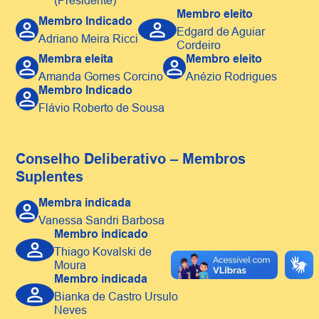
(Presidente)
Membro eleito
Membro Indicado
Edgard de Aguiar 
Adriano Meira Ricci
Cordeiro
Membra eleita
Membro eleito
Amanda Gomes Corcino
Anézio Rodrigues
Membro Indicado
Flávio Roberto de Sousa
Conselho Deliberativo – Membros
Suplentes
Membra indicada
Vanessa Sandri Barbosa
Membro indicado
Thiago Kovalski de 
Moura
Membro indicada
Bianka de Castro Ursulo 
Neves