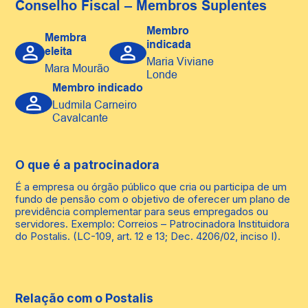
Conselho Fiscal – Membros Suplentes
Membro
Membra
indicada
eleita
Maria Viviane 
Mara Mourão
Londe
Membro indicado
Ludmila Carneiro 
Cavalcante
O que é a patrocinadora
É a empresa ou órgão público que cria ou participa de um
fundo de pensão com o objetivo de oferecer um plano de
previdência complementar para seus empregados ou
servidores. Exemplo: Correios – Patrocinadora Instituidora
do Postalis. (LC-109, art. 12 e 13; Dec. 4206/02, inciso I).
Relação com o Postalis